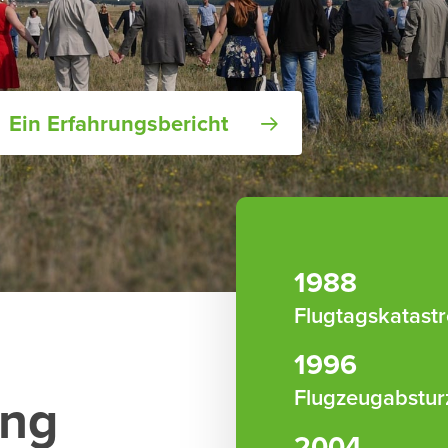
Ein Erfahrungsbericht
1988
Flugtagskatast
1996
Flugzeugabsturz
ung
2004