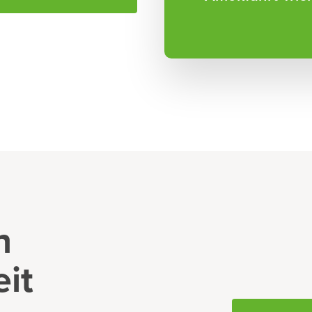
n
eit