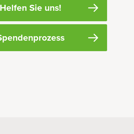
Helfen Sie uns!
Spendenprozess