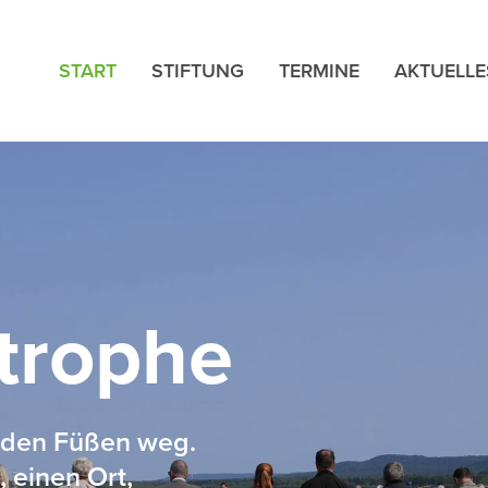
START
STIFTUNG
TERMINE
AKTUELLE
trophe
r den Füßen weg.
 einen Ort,