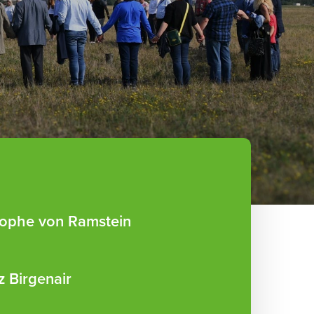
rophe von Ramstein
 Birgenair