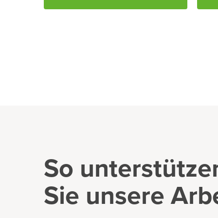
So unterstütze
Sie unsere Arb