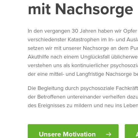
mit Nachsorge
In den vergangen 30 Jahren haben wir Opfer
verschiedenster Katastrophen im In- und Ausl
setzen wir mit unserer Nachsorge an dem Pu
Akuthilfe nach einem Unglücksfall üblicherwe
verstehen uns als kontinuierlicher psychosozi
der eine mittel- und Langfristige Nachsorge ber
Die Begleitung durch psychosoziale Fachkräf
der Betroffenen untereinander verhelfen daz
des Ereignisses zu mildern und neu ins Leben
Unsere Motivation