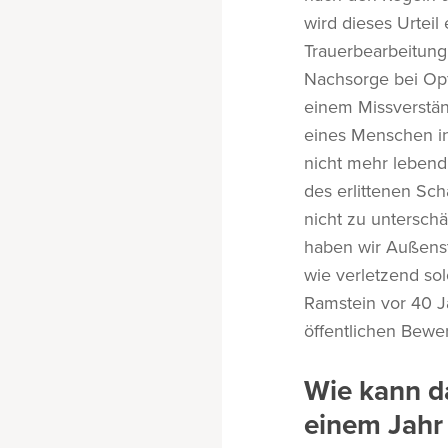
wird dieses Urteil
Trauerbearbeitung
Nachsorge bei Opf
einem Missverstän
eines Menschen in
nicht mehr lebend
des erlittenen Sc
nicht zu unterschä
haben wir Außenst
wie verletzend so
Ramstein vor 40 J
öffentlichen Bewe
Wie kann d
einem Jahr