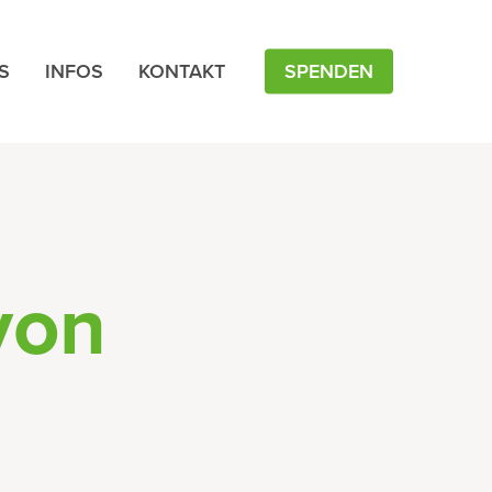
S
INFOS
KONTAKT
SPENDEN
von