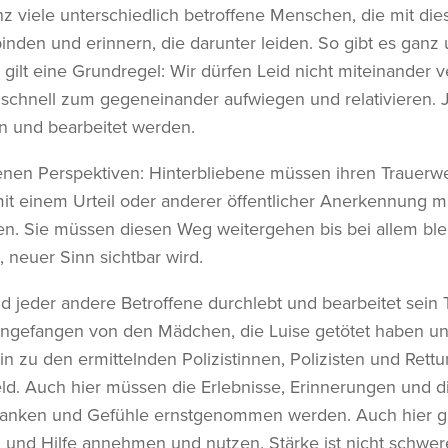
anz viele unterschiedlich betroffene Menschen, die mit dies
inden und erinnern, die darunter leiden. So gibt es ganz 
 gilt eine Grundregel: Wir dürfen Leid nicht miteinander v
 schnell zum gegeneinander aufwiegen und relativieren.
en und bearbeitet werden.
nen Perspektiven: Hinterbliebene müssen ihren Trauerw
it einem Urteil oder anderer öffentlicher Anerkennung m
en. Sie müssen diesen Weg weitergehen bis bei allem b
 neuer Sinn sichtbar wird.
d jeder andere Betroffene durchlebt und bearbeitet sein
 angefangen von den Mädchen, die Luise getötet haben un
n zu den ermittelnden Polizistinnen, Polizisten und Rett
. Auch hier müssen die Erlebnisse, Erinnerungen und d
ken und Gefühle ernstgenommen werden. Auch hier gilt:
n und Hilfe annehmen und nutzen. Stärke ist nicht schwer