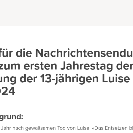
für die Nachrichtensen
 zum ersten Jahrestag de
ng der 13-jährigen Luise 
024
grund:
 Jahr nach gewaltsamen Tod von Luise: «Das Entsetzen bl