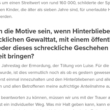
 um einen Streitwert von rund 160 000, schilderte der Sp
en Kinder, die älter als sieben Jahre sind, für unerlaubt
erden.
 die Motive sein, wenn Hinterblieb
cklichen Gewalttat, mit einem öffent
der dieses schreckliche Geschehen 
eit bringen?
te Jahrestag der Ermordung, der Tötung von Luise. Für d
rde, ist dies vermutlich noch als ob es gestern gewesen
uerst einmal innezuhalten und den Hinterbliebenen und al
en und allen Betroffenen meine aufrichtige Anteilnahme 
 beantworten zu können, müssen wir uns mit der Trauer 
st ein individueller Weg. Was mir Halt geben kann, kann