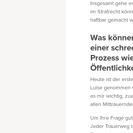
Insgesamt gehe es
im Strafrecht könn
haftbar gemacht w
Was können
einer schre
Prozess wie
Öffentlichk
Heute ist der ers
Luise genommen wu
es mir wichtig, z
allen Mittrauernd
Um Ihre Frage gut
Jeder Trauerweg i