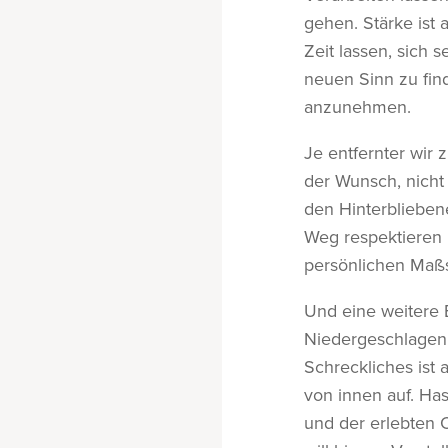
gehen. Stärke ist a
Zeit lassen, sich
neuen Sinn zu find
anzunehmen.
Je entfernter wir 
der Wunsch, nicht
den Hinterblieben
Weg respektieren 
persönlichen Maßs
Und eine weitere 
Niedergeschlagenh
Schreckliches ist 
von innen auf. Ha
und der erlebten