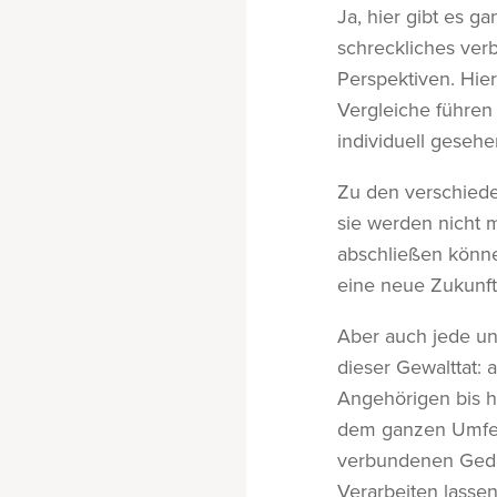
Ja, hier gibt es g
schreckliches verb
Perspektiven. Hier
Vergleiche führen
individuell geseh
Zu den verschiede
sie werden nicht m
abschließen könn
eine neue Zukunft,
Aber auch jede un
dieser Gewalttat:
Angehörigen bis hi
dem ganzen Umfeld
verbundenen Gedan
Verarbeiten lasse