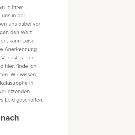
n in ihrer
 uns in der
sen uns dabei vor
egen den Wert
en, kann Luise
iche Anerkennung
 Verlustes eine
hier, finde ich,
ten. Wir wissen,
Katastrophe in
 verletzenden
s Leid geschaffen.
 nach