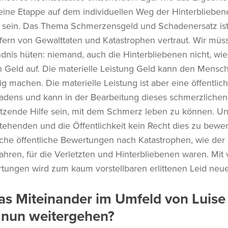
 eine Etappe auf dem individuellen Weg der Hinterbliebene
 sein. Das Thema Schmerzensgeld und Schadenersatz ist
ern von Gewalttaten und Katastrophen vertraut. Wir müs
dnis hüten: niemand, auch die Hinterbliebenen nicht, wi
 Geld auf. Die materielle Leistung Geld kann den Mensch
ig machen. Die materielle Leistung ist aber eine öffentl
hadens und kann in der Bearbeitung dieses schmerzlichen
tzende Hilfe sein, mit dem Schmerz leben zu können. Und 
ehenden und die Öffentlichkeit kein Recht dies zu bewer
lche öffentliche Bewertungen nach Katastrophen, wie der 
ahren, für die Verletzten und Hinterbliebenen waren. Mit
rtungen wird zum kaum vorstellbaren erlittenen Leid neue
as Miteinander im Umfeld von Luise
 nun weitergehen?