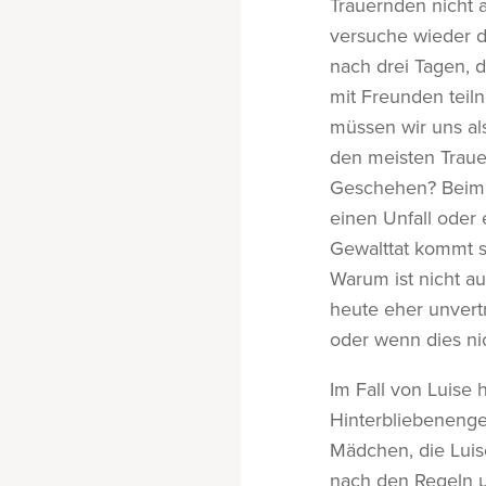
Trauernden nicht 
versuche wieder d
nach drei Tagen, 
mit Freunden teil
müssen wir uns al
den meisten Trau
Geschehen? Beim T
einen Unfall oder
Gewalttat kommt s
Warum ist nicht au
heute eher unvert
oder wenn dies nic
Im Fall von Luise
Hinterbliebenenge
Mädchen, die Luise
nach den Regeln u