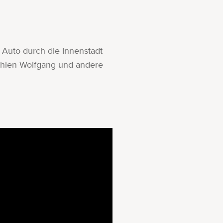
Auto durch die Innenstadt
zählen Wolfgang und andere