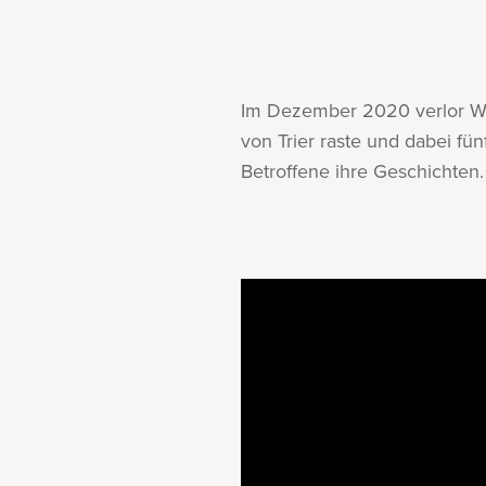
Im Dezember 2020 verlor Wol
von Trier raste und dabei f
Betroffene ihre Geschichten.